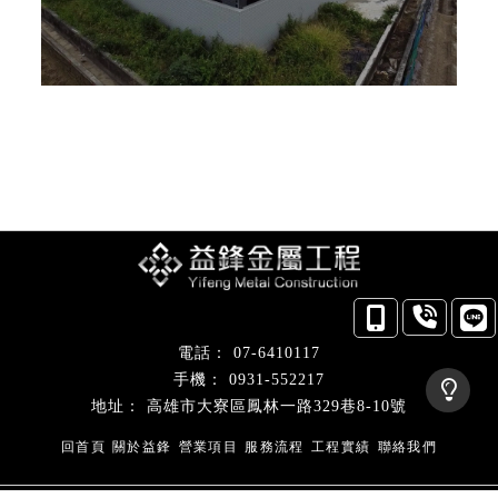
07-6410117
0931-552217
高雄市大寮區鳳林一路329巷8-10號
回首頁
關於益鋒
營業項目
服務流程
工程實績
聯絡我們